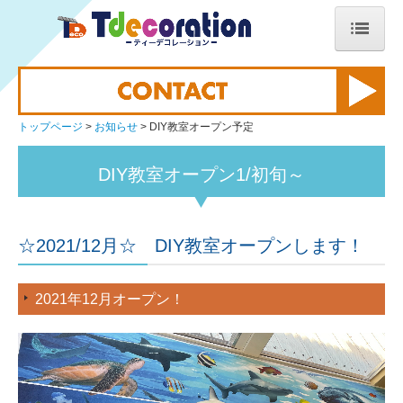
トップページ
Tdeco新商品紹介
トップページ
お知らせ
DIY教室オープン予定
商品紹介
DIY教室オープン1/初旬～
ご注文フォーム（職人工具）
ご注文フォーム（オリジナルプリント）
☆2021/12月☆ DIY教室オープンします！
ご注文フォーム（#職レボ）
2021年12月オープン！
大阪工具横丁のお知らせ
会社案内
REVOLABO