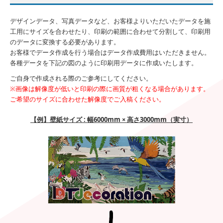
デザインデータ、写真データなど、お客様よりいただいたデータを施
工用にサイズを合わせたり、印刷の範囲に合わせて分割して、印刷用
のデータに変換する必要があります。
お客様でデータ作成を行う場合はデータ作成費用はいただきません。
各種データを下記の図のように印刷用データに作成いたします。
ご自身で作成される際のご参考にしてください。
※画像は解像度が低いと印刷の際に画質が粗くなる場合があります。
ご希望のサイズに合わせた解像度でご入稿ください。
【例】壁紙サイズ : 幅6000mm × 高さ3000mm（実寸）