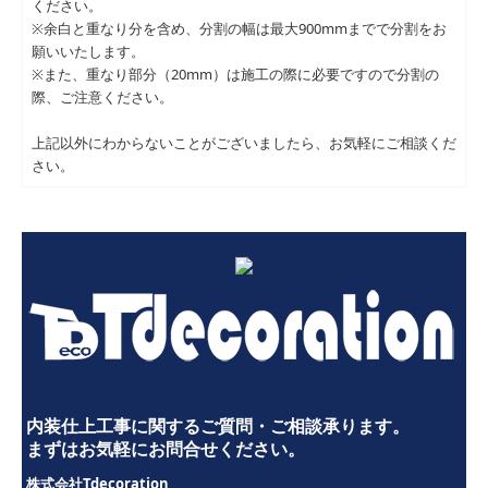
ください。
※余白と重なり分を含め、分割の幅は最大900mmまでで分割をお
願いいたします。
※また、重なり部分（20mm）は施工の際に必要ですので分割の
際、ご注意ください。
上記以外にわからないことがございましたら、お気軽にご相談くだ
さい。
内装仕上工事
に関するご質問・ご相談承ります。
まずはお気軽にお問合せください。
Tdecoration
株式会社