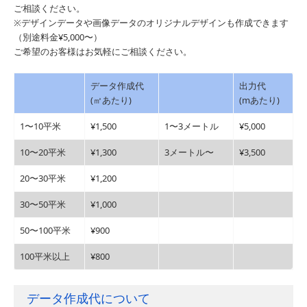
ご相談ください。
※デザインデータや画像データのオリジナルデザインも作成できます
（別途料金¥5,000〜）
ご希望のお客様はお気軽にご相談ください。
データ作成代
出力代
(㎡あたり)
(mあたり)
1〜10平米
¥1,500
1〜3メートル
¥5,000
10〜20平米
¥1,300
3メートル〜
¥3,500
20〜30平米
¥1,200
30〜50平米
¥1,000
50〜100平米
¥900
100平米以上
¥800
データ作成代について