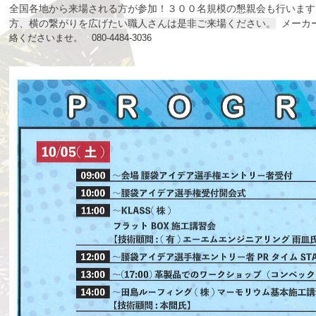
全国各地から来場される方が参加！３００名規模の懇親会も行います
方、横の繋がりを広げたい職人さんは是非ご来場ください。
メーカ
絡くださいませ。 080-4484-3036