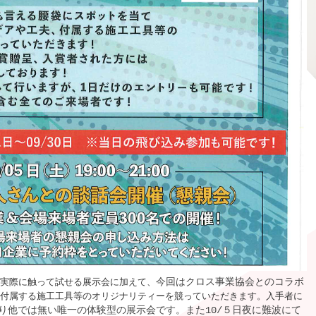
りし実際に触って試せる展示会に加えて、
今回はクロス事業協会とのコラボ
、付属する施工工具等のオリジナリティーを競っていただきます。入手者に
り他では無い唯一の体験型の展示会です。また10/５日夜に難波にて