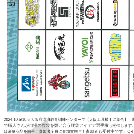
2024.10.5/10.6 大阪府港湾教育訓練センターで【大阪工具横丁
で職人さんが自慢の腰袋を競い合う腰袋アイデア選手権
も開催します
は豪華商品を贈呈！参加者全員に参加賞贈与！
参加者も受付中です。
Q