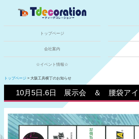
トップページ
会社案内
☆イベント情報☆
トップページ
大阪工具横丁のお知らせ
10月5日.6日 展示会 ＆ 腰袋