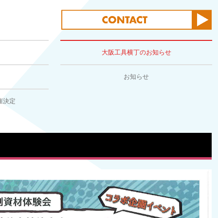
大阪工具横丁のお知らせ
リント）
お知らせ
DIY教室オープン予定
開催決定