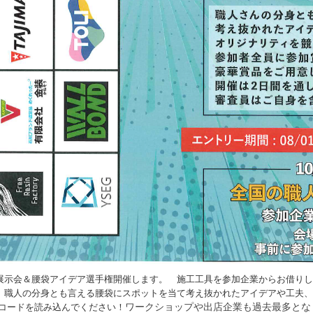
に集合】 展示会＆腰袋アイデア選手権開催します。 施工工具を参加企業からお借
。職人の分身とも言える腰袋にスポットを当て考え抜かれたアイデアや工夫
Rコードを読み込んでください！
ワークショップや出店企業も過去最多とな